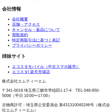
会社情報
会社概要
店舗・アクセス
キャンセル・返品について
買取規約
特定商取引法に基づく表記
プライバシーポリシー
姉妹サイト
エコスタモバイル
（
中古スマホ販売
）
エコスタ!
楽天市場店
株式会社エムティーエム
〒341-0018 埼玉県三郷市早稲田1-17-4
TEL
048-950-
5006
（
平日 10:00〜17:00
）
古物商許可：
埼玉県公安委員会
第431310040246号
（
株式会
社エムティーエム
）