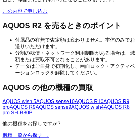
この内容で申し込む
AQUOS R2
を売るときのポイント
付属品の有無で査定額は変わりません。本体のみでお
送りいただけます。
分割の残債・ネットワーク利用制限がある場合は、減
額または買取不可となることがあります。
データはご自身で初期化し、画面ロック・アクティベ
ーションロックを解除してください。
AQUOS
の他の機種の買取
AQUOS wish 5
AQUOS sense10
AQUOS R10
AQUOS R9
pro
AQUOS R9
AQUOS sense9
AQUOS wish4
AQUOS R8
pro SH-R80P
他の機種をお探しですか?
機種一覧から探す →