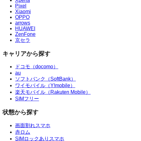
Xperia
Pixel
Xiaomi
OPPO
arrows
HUAWEI
ZenFone
京セラ
キャリアから探す
ドコモ（docomo）
au
ソフトバンク（SoftBank）
ワイモバイル（Y!mobile）
楽天モバイル（Rakuten Mobile）
SIMフリー
状態から探す
画面割れスマホ
赤ロム
SIMロックありスマホ