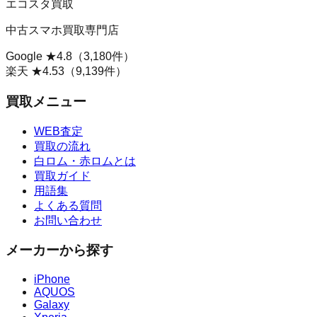
エコスタ買取
中古スマホ買取専門店
Google ★
4.8
（
3,180
件）
楽天 ★
4.53
（
9,139
件）
買取メニュー
WEB査定
買取の流れ
白ロム・赤ロムとは
買取ガイド
用語集
よくある質問
お問い合わせ
メーカーから探す
iPhone
AQUOS
Galaxy