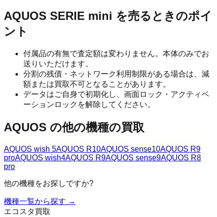
AQUOS SERIE mini
を売るときのポイ
ント
付属品の有無で査定額は変わりません。本体のみでお
送りいただけます。
分割の残債・ネットワーク利用制限がある場合は、減
額または買取不可となることがあります。
データはご自身で初期化し、画面ロック・アクティベ
ーションロックを解除してください。
AQUOS
の他の機種の買取
AQUOS wish 5
AQUOS R10
AQUOS sense10
AQUOS R9
pro
AQUOS wish4
AQUOS R9
AQUOS sense9
AQUOS R8
pro
他の機種をお探しですか?
機種一覧から探す →
エコスタ買取