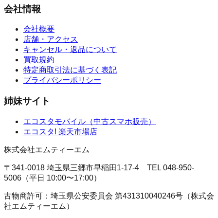
会社情報
会社概要
店舗・アクセス
キャンセル・返品について
買取規約
特定商取引法に基づく表記
プライバシーポリシー
姉妹サイト
エコスタモバイル
（
中古スマホ販売
）
エコスタ!
楽天市場店
株式会社エムティーエム
〒341-0018 埼玉県三郷市早稲田1-17-4
TEL
048-950-
5006
（
平日 10:00〜17:00
）
古物商許可：
埼玉県公安委員会
第431310040246号
（
株式会
社エムティーエム
）