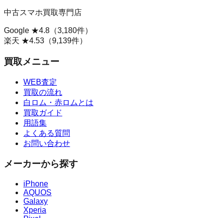
中古スマホ買取専門店
Google ★
4.8
（
3,180
件）
楽天 ★
4.53
（
9,139
件）
買取メニュー
WEB査定
買取の流れ
白ロム・赤ロムとは
買取ガイド
用語集
よくある質問
お問い合わせ
メーカーから探す
iPhone
AQUOS
Galaxy
Xperia