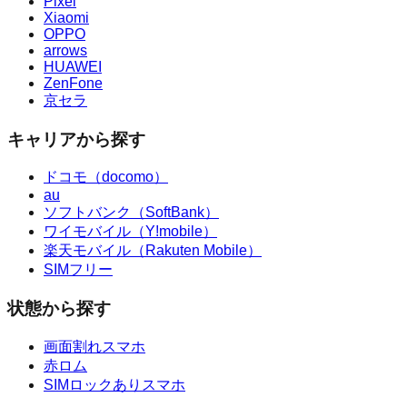
Pixel
Xiaomi
OPPO
arrows
HUAWEI
ZenFone
京セラ
キャリアから探す
ドコモ（docomo）
au
ソフトバンク（SoftBank）
ワイモバイル（Y!mobile）
楽天モバイル（Rakuten Mobile）
SIMフリー
状態から探す
画面割れスマホ
赤ロム
SIMロックありスマホ