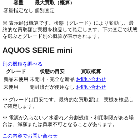
容量
最大買取（概算）
容量指定なし
個別査定
※ 表示額は概算です。状態（グレード）により変動し、最
終的な買取額は実機を検品して確定します。下の査定で状態
を選ぶとグレード別の概算が表示されます。
AQUOS SERIE mini
別の機種を調べる
グレード
状態の目安
買取概算
新品未使用
未開封・完全な新品
お問い合わせ
未使用
開封済だが使用なし
お問い合わせ
※ グレードは目安です。最終的な買取額は、実機を検品し
て確定します。
※ 電源が入らない／水濡れ／分割残債・利用制限がある場
合は、減額または買取不可となることがあります。
この内容でお問い合わせ