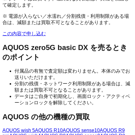
て確定します。
※ 電源が入らない／水濡れ／分割残債・利用制限がある場
合は、減額または買取不可となることがあります。
この内容で申し込む
AQUOS zero5G basic DX
を売るとき
のポイント
付属品の有無で査定額は変わりません。本体のみでお
送りいただけます。
分割の残債・ネットワーク利用制限がある場合は、減
額または買取不可となることがあります。
データはご自身で初期化し、画面ロック・アクティベ
ーションロックを解除してください。
AQUOS
の他の機種の買取
AQUOS wish 5
AQUOS R10
AQUOS sense10
AQUOS R9