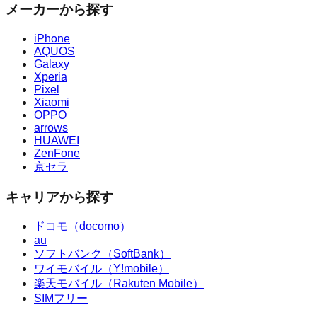
メーカーから探す
iPhone
AQUOS
Galaxy
Xperia
Pixel
Xiaomi
OPPO
arrows
HUAWEI
ZenFone
京セラ
キャリアから探す
ドコモ（docomo）
au
ソフトバンク（SoftBank）
ワイモバイル（Y!mobile）
楽天モバイル（Rakuten Mobile）
SIMフリー