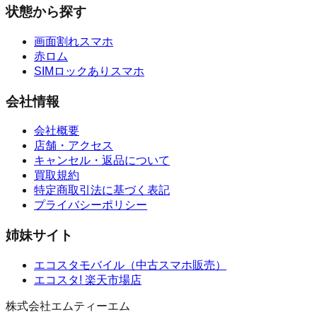
状態から探す
画面割れスマホ
赤ロム
SIMロックありスマホ
会社情報
会社概要
店舗・アクセス
キャンセル・返品について
買取規約
特定商取引法に基づく表記
プライバシーポリシー
姉妹サイト
エコスタモバイル
（
中古スマホ販売
）
エコスタ!
楽天市場店
株式会社エムティーエム