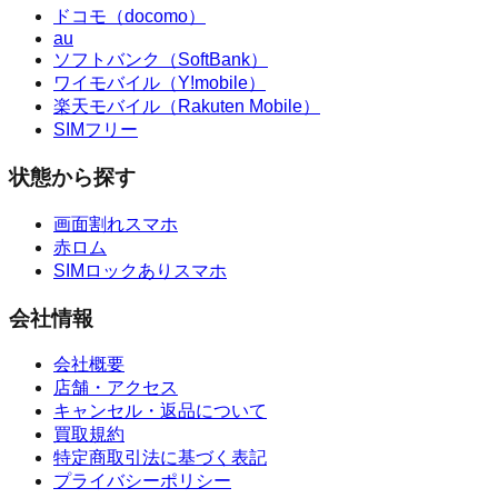
ドコモ（docomo）
au
ソフトバンク（SoftBank）
ワイモバイル（Y!mobile）
楽天モバイル（Rakuten Mobile）
SIMフリー
状態から探す
画面割れスマホ
赤ロム
SIMロックありスマホ
会社情報
会社概要
店舗・アクセス
キャンセル・返品について
買取規約
特定商取引法に基づく表記
プライバシーポリシー