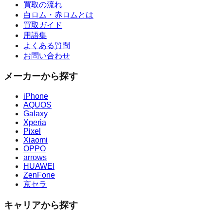
買取の流れ
白ロム・赤ロムとは
買取ガイド
用語集
よくある質問
お問い合わせ
メーカーから探す
iPhone
AQUOS
Galaxy
Xperia
Pixel
Xiaomi
OPPO
arrows
HUAWEI
ZenFone
京セラ
キャリアから探す