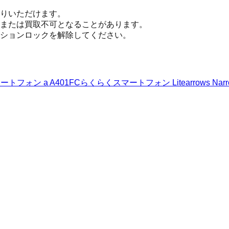
りいただけます。
または買取不可となることがあります。
ションロックを解除してください。
トフォン a A401FC
らくらくスマートフォン Lite
arrows N
ar