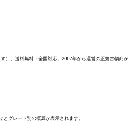
ます）。
送料無料・全国対応、
2007
年から運営の正規古物商が
ぶとグレード別の概算が表示されます。