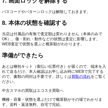
7. 画面ロックを解除する
パスコードやパターンロックは解除しておきます。
8. 本体の状態を確認する
当店は付属品の有無で査定額は変わりません（本体のみで
OK）。傷・割れ・動作などの状態は査定に影響します。
WEB査定で状態を選ぶと概算額がわかります。
準備ができたら
あとは梱包キット（着払い伝票付き）が届くので、端末を入
れて送るだけ。本人確認はお申し込み時にWEBで完了する
ので、書類の同封は不要です。詳しくは
買取の流れ
をご覧く
ださい。
中古スマホの買取はエコスタ買取へ
機種・容量・状態を選ぶだけで概算額がその場でわかりま
す。送料・返送無料、自宅で完結。