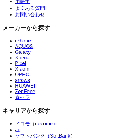
用語集
よくある質問
お問い合わせ
メーカーから探す
iPhone
AQUOS
Galaxy
Xperia
Pixel
Xiaomi
OPPO
arrows
HUAWEI
ZenFone
京セラ
キャリアから探す
ドコモ（docomo）
au
ソフトバンク（SoftBank）