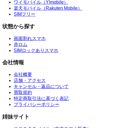
ワイモバイル（Y!mobile）
楽天モバイル（Rakuten Mobile）
SIMフリー
状態から探す
画面割れスマホ
赤ロム
SIMロックありスマホ
会社情報
会社概要
店舗・アクセス
キャンセル・返品について
買取規約
特定商取引法に基づく表記
プライバシーポリシー
姉妹サイト