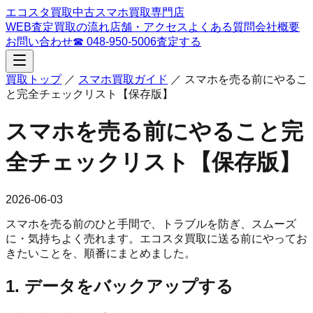
エコスタ買取
中古スマホ買取専門店
WEB査定
買取の流れ
店舗・アクセス
よくある質問
会社概要
お問い合わせ
☎
048-950-5006
査定する
買取トップ
／
スマホ買取ガイド
／
スマホを売る前にやるこ
と完全チェックリスト【保存版】
スマホを売る前にやること完
全チェックリスト【保存版】
2026-06-03
スマホを売る前のひと手間で、トラブルを防ぎ、スムーズ
に・気持ちよく売れます。エコスタ買取に送る前にやってお
きたいことを、順番にまとめました。
1. データをバックアップする