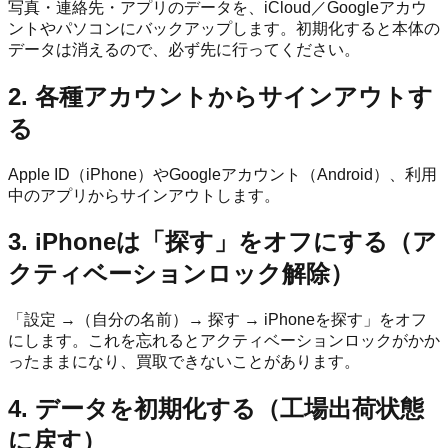
写真・連絡先・アプリのデータを、iCloud／Googleアカウ
ントやパソコンにバックアップします。初期化すると本体の
データは消えるので、必ず先に行ってください。
2. 各種アカウントからサインアウトす
る
Apple ID（iPhone）やGoogleアカウント（Android）、利用
中のアプリからサインアウトします。
3. iPhoneは「探す」をオフにする（ア
クティベーションロック解除）
「設定 →（自分の名前）→ 探す → iPhoneを探す」をオフ
にします。これを忘れるとアクティベーションロックがかか
ったままになり、買取できないことがあります。
4. データを初期化する（工場出荷状態
に戻す）