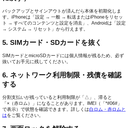
バックアップとサインアウトが済んだら本体を初期化しま
す。iPhoneは「設定 → 一般 → 転送またはiPhoneをリセッ
ト → すべてのコンテンツと設定を消去」、Androidは「設定
→ システム → リセット」から行えます。
5. SIMカード・SDカードを抜く
SIMカードとmicroSDカードには個人情報が残るため、必ず
抜いてお手元に残してください。
6. ネットワーク利用制限・残債を確認
する
分割支払いが残っていると利用制限が「△」、滞ると
「×（赤ロム）」になることがあります。IMEI（「*#06#」
で表示）で状態を確認できます。詳しくは
白ロム・赤ロムと
は
をご覧ください。