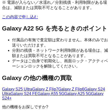
※ 電源が入らない／水濡れ／分割残債・利用制限がある場
合は、減額または買取不可となることがあります。
この内容で申し込む
Galaxy A22 5G
を売るときのポイント
付属品の有無で査定額は変わりません。本体のみでお
送りいただけます。
分割の残債・ネットワーク利用制限がある場合は、減
額または買取不可となることがあります。
データはご自身で初期化し、画面ロック・アクティベ
ーションロックを解除してください。
Galaxy
の他の機種の買取
Galaxy S25 Ultra
Galaxy Z Flip7
Galaxy Z Flip6
Galaxy S24
Ultra
Galaxy S24 FE
Galaxy A55 5G
Galaxy A25 5G
Galaxy
S24+
他の機種をお探しですか?