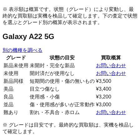
※ 表示額は概算です。状態（グレード）により変動し、最
終的な買取額は実機を検品して確定します。下の査定で状態
を選ぶとグレード別の概算が表示されます。
Galaxy A22 5G
別の機種を調べる
グレード
状態の目安
買取概算
新品未使用
未開封・完全な新品
お問い合わせ
未使用
開封済だが使用なし
お問い合わせ
新品同様
短期間の使用・傷の無いもの
¥3,500
美品
目立つ傷なし
¥3,400
良品
使用感・小傷
¥3,200
並品
傷・使用感が多いが正常動作
¥3,000
難あり
割れ・不具合・赤ロム
お問い合わせ
※ グレードは目安です。最終的な買取額は、実機を検品し
て確定します。