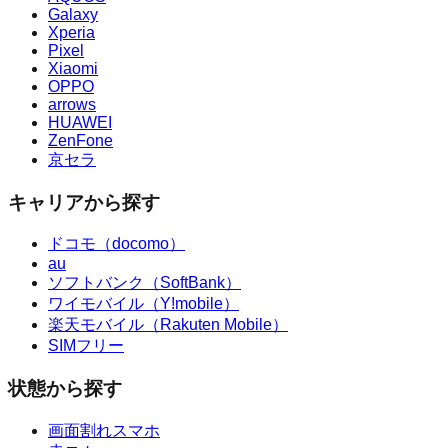
Galaxy
Xperia
Pixel
Xiaomi
OPPO
arrows
HUAWEI
ZenFone
京セラ
キャリアから探す
ドコモ（docomo）
au
ソフトバンク（SoftBank）
ワイモバイル（Y!mobile）
楽天モバイル（Rakuten Mobile）
SIMフリー
状態から探す
画面割れスマホ