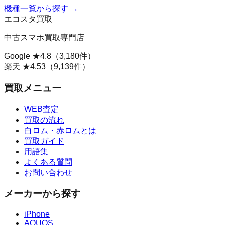
機種一覧から探す →
エコスタ買取
中古スマホ買取専門店
Google ★
4.8
（
3,180
件）
楽天 ★
4.53
（
9,139
件）
買取メニュー
WEB査定
買取の流れ
白ロム・赤ロムとは
買取ガイド
用語集
よくある質問
お問い合わせ
メーカーから探す
iPhone
AQUOS