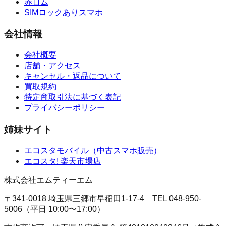
赤ロム
SIMロックありスマホ
会社情報
会社概要
店舗・アクセス
キャンセル・返品について
買取規約
特定商取引法に基づく表記
プライバシーポリシー
姉妹サイト
エコスタモバイル
（
中古スマホ販売
）
エコスタ!
楽天市場店
株式会社エムティーエム
〒341-0018 埼玉県三郷市早稲田1-17-4
TEL
048-950-
5006
（
平日 10:00〜17:00
）