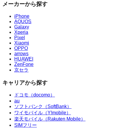
メーカーから探す
iPhone
AQUOS
Galaxy
Xperia
Pixel
Xiaomi
OPPO
arrows
HUAWEI
ZenFone
京セラ
キャリアから探す
ドコモ（docomo）
au
ソフトバンク（SoftBank）
ワイモバイル（Y!mobile）
楽天モバイル（Rakuten Mobile）
SIMフリー