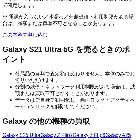
て確定します。
※ 電源が入らない／水濡れ／分割残債・利用制限がある場
合は、減額または買取不可となることがあります。
この内容で申し込む
Galaxy S21 Ultra 5G
を売るときのポ
イント
付属品の有無で査定額は変わりません。本体のみでお
送りいただけます。
分割の残債・ネットワーク利用制限がある場合は、減
額または買取不可となることがあります。
データはご自身で初期化し、画面ロック・アクティベ
ーションロックを解除してください。
Galaxy
の他の機種の買取
Galaxy S25 Ultra
Galaxy Z Flip7
Galaxy Z Flip6
Galaxy A25