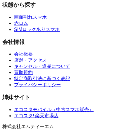
状態から探す
画面割れスマホ
赤ロム
SIMロックありスマホ
会社情報
会社概要
店舗・アクセス
キャンセル・返品について
買取規約
特定商取引法に基づく表記
プライバシーポリシー
姉妹サイト
エコスタモバイル
（
中古スマホ販売
）
エコスタ!
楽天市場店
株式会社エムティーエム