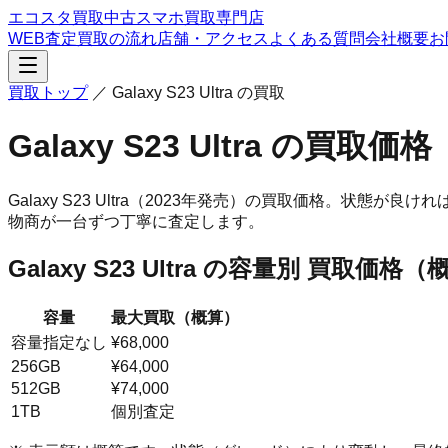
エコスタ買取
中古スマホ買取専門店
WEB査定
買取の流れ
店舗・アクセス
よくある質問
会社概要
お
買取トップ
／
Galaxy S23 Ultra
の買取
Galaxy S23 Ultra
の買取価格
Galaxy S23 Ultra
（2023年発売）
の買取価格。
状態が良ければ
物商が一台ずつ丁寧に査定します。
Galaxy S23 Ultra
の容量別 買取価格（
容量
最大買取（概算）
容量指定なし
¥68,000
256GB
¥64,000
512GB
¥74,000
1TB
個別査定