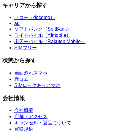
キャリアから探す
ドコモ（docomo）
au
ソフトバンク（SoftBank）
ワイモバイル（Y!mobile）
楽天モバイル（Rakuten Mobile）
SIMフリー
状態から探す
画面割れスマホ
赤ロム
SIMロックありスマホ
会社情報
会社概要
店舗・アクセス
キャンセル・返品について
買取規約