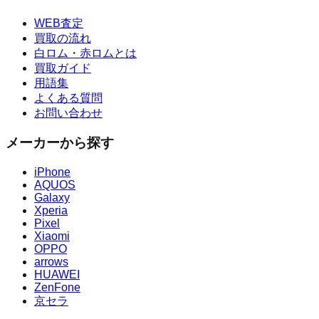
WEB査定
買取の流れ
白ロム・赤ロムとは
買取ガイド
用語集
よくある質問
お問い合わせ
メーカーから探す
iPhone
AQUOS
Galaxy
Xperia
Pixel
Xiaomi
OPPO
arrows
HUAWEI
ZenFone
京セラ