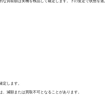
終的な買取額は実機を検品して確定します。下の査定で状態を選
確定します。
合は、減額または買取不可となることがあります。