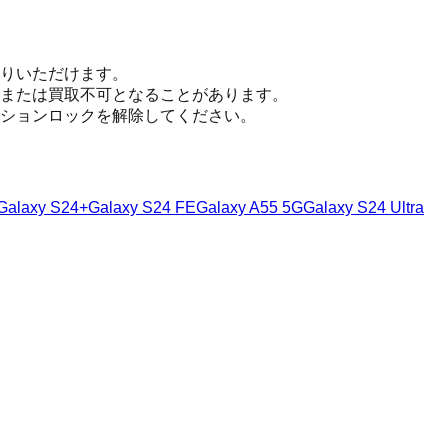
ト
りいただけます。
または買取不可となることがあります。
ションロックを解除してください。
Galaxy S24+
Galaxy S24 FE
Galaxy A55 5G
Galaxy S24 Ultra