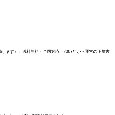
変動します）。
送料無料・全国対応、
2007
年から運営の正規古