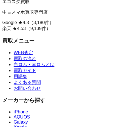
エコスタ買取
中古スマホ買取専門店
Google ★
4.8
（
3,180
件）
楽天 ★
4.53
（
9,139
件）
買取メニュー
WEB査定
買取の流れ
白ロム・赤ロムとは
買取ガイド
用語集
よくある質問
お問い合わせ
メーカーから探す
iPhone
AQUOS
Galaxy