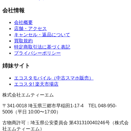
会社情報
会社概要
店舗・アクセス
キャンセル・返品について
買取規約
特定商取引法に基づく表記
プライバシーポリシー
姉妹サイト
エコスタモバイル
（
中古スマホ販売
）
エコスタ!
楽天市場店
株式会社エムティーエム
〒341-0018 埼玉県三郷市早稲田1-17-4
TEL
048-950-
5006
（
平日 10:00〜17:00
）
古物商許可：
埼玉県公安委員会
第431310040246号
（
株式会
社エムティーエム
）