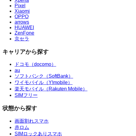
Xperia
Pixel
Xiaomi
OPPO
arrows
HUAWEI
ZenFone
京セラ
キャリアから探す
ドコモ（docomo）
au
ソフトバンク（SoftBank）
ワイモバイル（Y!mobile）
楽天モバイル（Rakuten Mobile）
SIMフリー
状態から探す
画面割れスマホ
赤ロム
SIMロックありスマホ