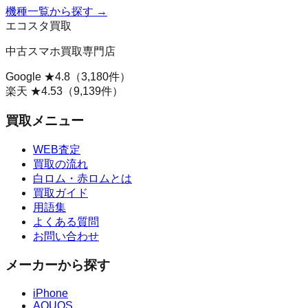
機種一覧から探す →
エコスタ買取
中古スマホ買取専門店
Google ★
4.8
（
3,180
件）
楽天 ★
4.53
（
9,139
件）
買取メニュー
WEB査定
買取の流れ
白ロム・赤ロムとは
買取ガイド
用語集
よくある質問
お問い合わせ
メーカーから探す
iPhone
AQUOS