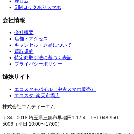
赤ロム
SIMロックありスマホ
会社情報
会社概要
店舗・アクセス
キャンセル・返品について
買取規約
特定商取引法に基づく表記
プライバシーポリシー
姉妹サイト
エコスタモバイル
（
中古スマホ販売
）
エコスタ!
楽天市場店
株式会社エムティーエム
〒341-0018 埼玉県三郷市早稲田1-17-4
TEL
048-950-
5006
（
平日 10:00〜17:00
）