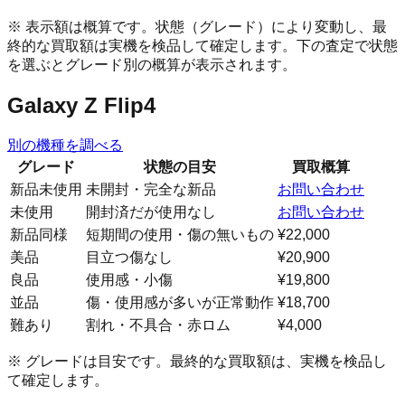
※ 表示額は概算です。状態（グレード）により変動し、最
終的な買取額は実機を検品して確定します。下の査定で状態
を選ぶとグレード別の概算が表示されます。
Galaxy Z Flip4
別の機種を調べる
グレード
状態の目安
買取概算
新品未使用
未開封・完全な新品
お問い合わせ
未使用
開封済だが使用なし
お問い合わせ
新品同様
短期間の使用・傷の無いもの
¥22,000
美品
目立つ傷なし
¥20,900
良品
使用感・小傷
¥19,800
並品
傷・使用感が多いが正常動作
¥18,700
難あり
割れ・不具合・赤ロム
¥4,000
※ グレードは目安です。最終的な買取額は、実機を検品し
て確定します。