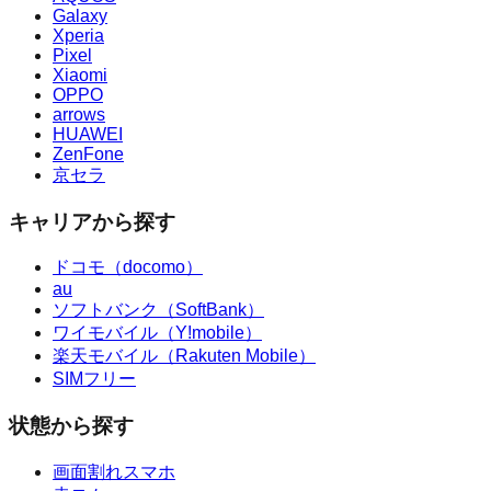
Galaxy
Xperia
Pixel
Xiaomi
OPPO
arrows
HUAWEI
ZenFone
京セラ
キャリアから探す
ドコモ（docomo）
au
ソフトバンク（SoftBank）
ワイモバイル（Y!mobile）
楽天モバイル（Rakuten Mobile）
SIMフリー
状態から探す
画面割れスマホ