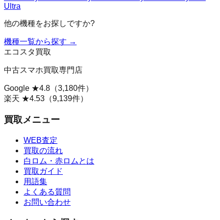
Ultra
他の機種をお探しですか?
機種一覧から探す →
エコスタ買取
中古スマホ買取専門店
Google ★
4.8
（
3,180
件）
楽天 ★
4.53
（
9,139
件）
買取メニュー
WEB査定
買取の流れ
白ロム・赤ロムとは
買取ガイド
用語集
よくある質問
お問い合わせ