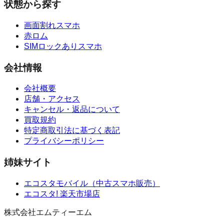
状態から探す
画面割れスマホ
赤ロム
SIMロックありスマホ
会社情報
会社概要
店舗・アクセス
キャンセル・返品について
買取規約
特定商取引法に基づく表記
プライバシーポリシー
姉妹サイト
エコスタモバイル
（
中古スマホ販売
）
エコスタ!
楽天市場店
株式会社エムティーエム