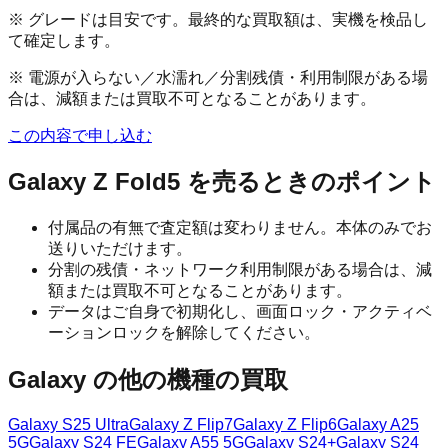
※ グレードは目安です。最終的な買取額は、実機を検品し
て確定します。
※ 電源が入らない／水濡れ／分割残債・利用制限がある場
合は、減額または買取不可となることがあります。
この内容で申し込む
Galaxy Z Fold5
を売るときのポイント
付属品の有無で査定額は変わりません。本体のみでお
送りいただけます。
分割の残債・ネットワーク利用制限がある場合は、減
額または買取不可となることがあります。
データはご自身で初期化し、画面ロック・アクティベ
ーションロックを解除してください。
Galaxy
の他の機種の買取
Galaxy S25 Ultra
Galaxy Z Flip7
Galaxy Z Flip6
Galaxy A25
5G
Galaxy S24 FE
Galaxy A55 5G
Galaxy S24+
Galaxy S24