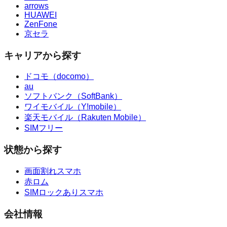
arrows
HUAWEI
ZenFone
京セラ
キャリアから探す
ドコモ（docomo）
au
ソフトバンク（SoftBank）
ワイモバイル（Y!mobile）
楽天モバイル（Rakuten Mobile）
SIMフリー
状態から探す
画面割れスマホ
赤ロム
SIMロックありスマホ
会社情報