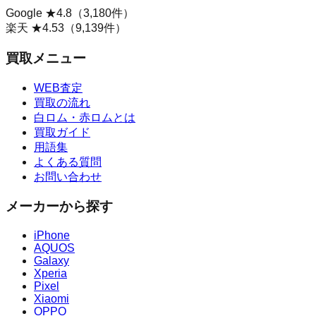
Google ★
4.8
（
3,180
件）
楽天 ★
4.53
（
9,139
件）
買取メニュー
WEB査定
買取の流れ
白ロム・赤ロムとは
買取ガイド
用語集
よくある質問
お問い合わせ
メーカーから探す
iPhone
AQUOS
Galaxy
Xperia
Pixel
Xiaomi
OPPO