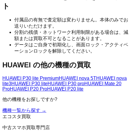
ト
付属品の有無で査定額は変わりません。本体のみでお
送りいただけます。
分割の残債・ネットワーク利用制限がある場合は、減
額または買取不可となることがあります。
データはご自身で初期化し、画面ロック・アクティベ
ーションロックを解除してください。
HUAWEI
の他の機種の買取
HUAWEI P30 lite Premium
HUAWEI nova 5T
HUAWEI nova
lite3
HUAWEI P30 lite
HUAWEI P30 pro
HUAWEI Mate 20
Pro
HUAWEI P20 Pro
HUAWEI P20 lite
他の機種をお探しですか?
機種一覧から探す →
エコスタ買取
中古スマホ買取専門店