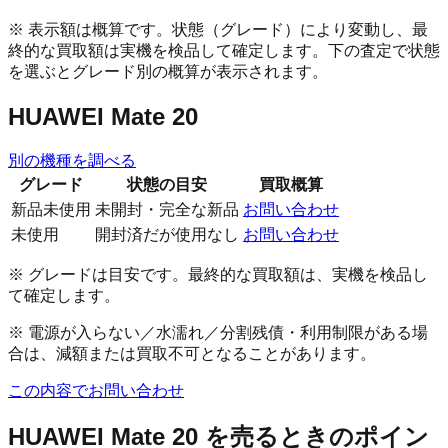
※ 表示額は概算です。状態（グレード）により変動し、最
終的な買取額は実機を検品して確定します。下の査定で状態
を選ぶとグレード別の概算が表示されます。
HUAWEI Mate 20
別の機種を調べる
グレード
状態の目安
買取概算
新品未使用
未開封・完全な新品
お問い合わせ
未使用
開封済だが使用なし
お問い合わせ
※ グレードは目安です。最終的な買取額は、実機を検品し
て確定します。
※ 電源が入らない／水濡れ／分割残債・利用制限がある場
合は、減額または買取不可となることがあります。
この内容でお問い合わせ
HUAWEI Mate 20
を売るときのポイン