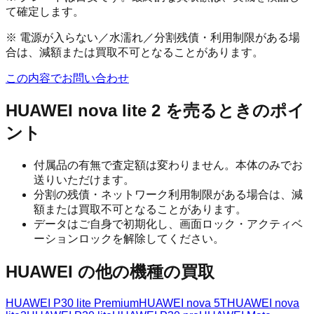
て確定します。
※ 電源が入らない／水濡れ／分割残債・利用制限がある場
合は、減額または買取不可となることがあります。
この内容でお問い合わせ
HUAWEI nova lite 2
を売るときのポイ
ント
付属品の有無で査定額は変わりません。本体のみでお
送りいただけます。
分割の残債・ネットワーク利用制限がある場合は、減
額または買取不可となることがあります。
データはご自身で初期化し、画面ロック・アクティベ
ーションロックを解除してください。
HUAWEI
の他の機種の買取
HUAWEI P30 lite Premium
HUAWEI nova 5T
HUAWEI nova