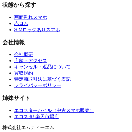
状態から探す
画面割れスマホ
赤ロム
SIMロックありスマホ
会社情報
会社概要
店舗・アクセス
キャンセル・返品について
買取規約
特定商取引法に基づく表記
プライバシーポリシー
姉妹サイト
エコスタモバイル
（
中古スマホ販売
）
エコスタ!
楽天市場店
株式会社エムティーエム