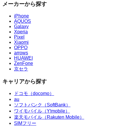
メーカーから探す
iPhone
AQUOS
Galaxy
Xperia
Pixel
Xiaomi
OPPO
arrows
HUAWEI
ZenFone
京セラ
キャリアから探す
ドコモ（docomo）
au
ソフトバンク（SoftBank）
ワイモバイル（Y!mobile）
楽天モバイル（Rakuten Mobile）
SIMフリー