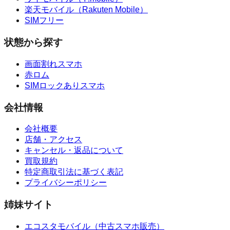
楽天モバイル（Rakuten Mobile）
SIMフリー
状態から探す
画面割れスマホ
赤ロム
SIMロックありスマホ
会社情報
会社概要
店舗・アクセス
キャンセル・返品について
買取規約
特定商取引法に基づく表記
プライバシーポリシー
姉妹サイト
エコスタモバイル
（
中古スマホ販売
）