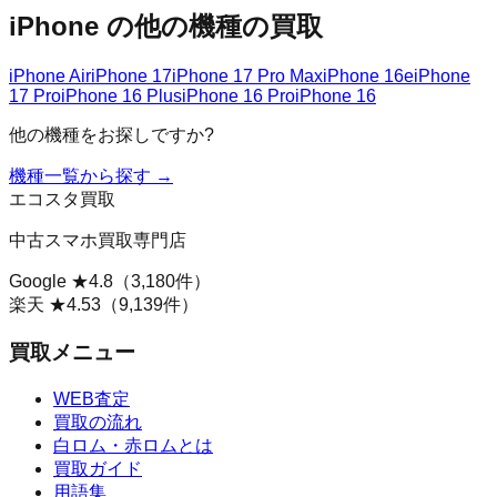
iPhone
の他の機種の買取
iPhone Air
iPhone 17
iPhone 17 Pro Max
iPhone 16e
iPhone
17 Pro
iPhone 16 Plus
iPhone 16 Pro
iPhone 16
他の機種をお探しですか?
機種一覧から探す →
エコスタ買取
中古スマホ買取専門店
Google ★
4.8
（
3,180
件）
楽天 ★
4.53
（
9,139
件）
買取メニュー
WEB査定
買取の流れ
白ロム・赤ロムとは
買取ガイド
用語集