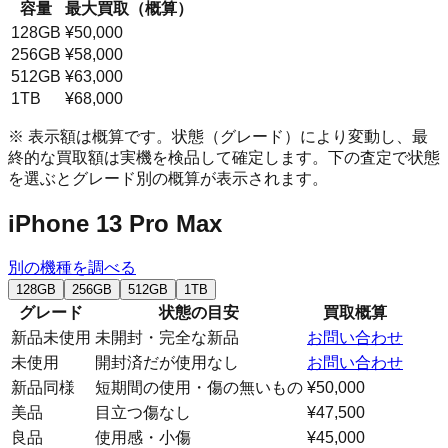
容量
最大買取（概算）
128GB
¥50,000
256GB
¥58,000
512GB
¥63,000
1TB
¥68,000
※ 表示額は概算です。状態（グレード）により変動し、最
終的な買取額は実機を検品して確定します。下の査定で状態
を選ぶとグレード別の概算が表示されます。
iPhone 13 Pro Max
別の機種を調べる
128GB
256GB
512GB
1TB
グレード
状態の目安
買取概算
新品未使用
未開封・完全な新品
お問い合わせ
未使用
開封済だが使用なし
お問い合わせ
新品同様
短期間の使用・傷の無いもの
¥50,000
美品
目立つ傷なし
¥47,500
良品
使用感・小傷
¥45,000