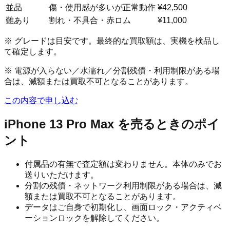
並品
傷・使用感が多いが正常動作
¥42,500
難あり
割れ・不具合・赤ロム
¥11,000
※ グレードは目安です。最終的な買取額は、実機を検品し
て確定します。
※ 電源が入らない／水濡れ／分割残債・利用制限がある場
合は、減額または買取不可となることがあります。
この内容で申し込む
iPhone 13 Pro Max
を売るときのポイ
ント
付属品の有無で査定額は変わりません。本体のみでお
送りいただけます。
分割の残債・ネットワーク利用制限がある場合は、減
額または買取不可となることがあります。
データはご自身で初期化し、画面ロック・アクティベ
ーションロックを解除してください。