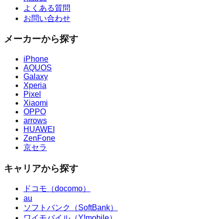
よくある質問
お問い合わせ
メーカーから探す
iPhone
AQUOS
Galaxy
Xperia
Pixel
Xiaomi
OPPO
arrows
HUAWEI
ZenFone
京セラ
キャリアから探す
ドコモ（docomo）
au
ソフトバンク（SoftBank）
ワイモバイル（Y!mobile）