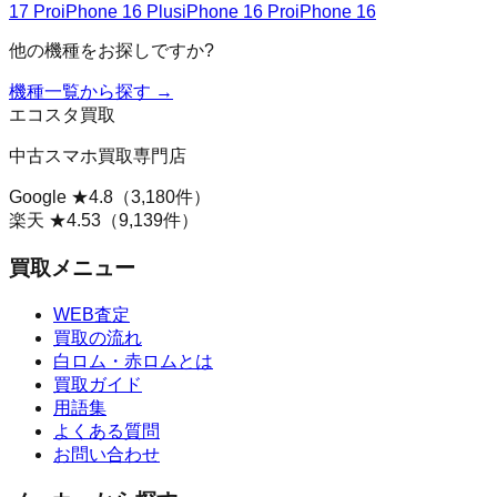
17 Pro
iPhone 16 Plus
iPhone 16 Pro
iPhone 16
他の機種をお探しですか?
機種一覧から探す →
エコスタ買取
中古スマホ買取専門店
Google ★
4.8
（
3,180
件）
楽天 ★
4.53
（
9,139
件）
買取メニュー
WEB査定
買取の流れ
白ロム・赤ロムとは
買取ガイド
用語集
よくある質問
お問い合わせ