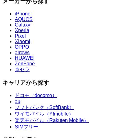
メーカーから探す
iPhone
AQUOS
Galaxy
Xperia
Pixel
Xiaomi
OPPO
arrows
HUAWEI
ZenFone
京セラ
キャリアから探す
ドコモ（docomo）
au
ソフトバンク（SoftBank）
ワイモバイル（Y!mobile）
楽天モバイル（Rakuten Mobile）
SIMフリー