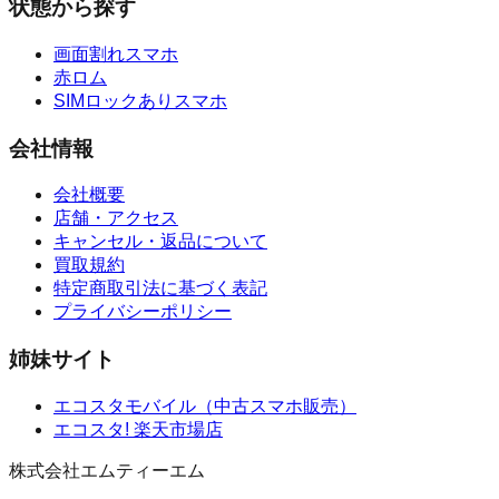
状態から探す
画面割れスマホ
赤ロム
SIMロックありスマホ
会社情報
会社概要
店舗・アクセス
キャンセル・返品について
買取規約
特定商取引法に基づく表記
プライバシーポリシー
姉妹サイト
エコスタモバイル
（
中古スマホ販売
）
エコスタ!
楽天市場店
株式会社エムティーエム