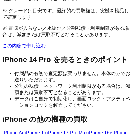
※ グレードは目安です。最終的な買取額は、実機を検品し
て確定します。
※ 電源が入らない／水濡れ／分割残債・利用制限がある場
合は、減額または買取不可となることがあります。
この内容で申し込む
iPhone 14 Pro
を売るときのポイント
付属品の有無で査定額は変わりません。本体のみでお
送りいただけます。
分割の残債・ネットワーク利用制限がある場合は、減
額または買取不可となることがあります。
データはご自身で初期化し、画面ロック・アクティベ
ーションロックを解除してください。
iPhone
の他の機種の買取
iPhone Air
iPhone 17
iPhone 17 Pro Max
iPhone 16e
iPhone