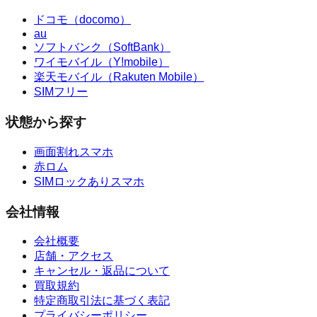
ドコモ（docomo）
au
ソフトバンク（SoftBank）
ワイモバイル（Y!mobile）
楽天モバイル（Rakuten Mobile）
SIMフリー
状態から探す
画面割れスマホ
赤ロム
SIMロックありスマホ
会社情報
会社概要
店舗・アクセス
キャンセル・返品について
買取規約
特定商取引法に基づく表記
プライバシーポリシー