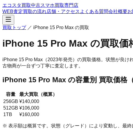
エコスタ買取
中古スマホ買取専門店
WEB査定
買取の流れ
店舗・アクセス
よくある質問
会社概要
お
買取トップ
／
iPhone 15 Pro Max
の買取
iPhone 15 Pro Max
の買取価
iPhone 15 Pro Max
（2023年発売）
の買取価格。
状態が良けれ
古物商が一台ずつ丁寧に査定します。
iPhone 15 Pro Max
の容量別 買取価格
容量
最大買取（概算）
256GB
¥140,000
512GB
¥106,000
1TB
¥160,000
※ 表示額は概算です。状態（グレード）により変動し、最