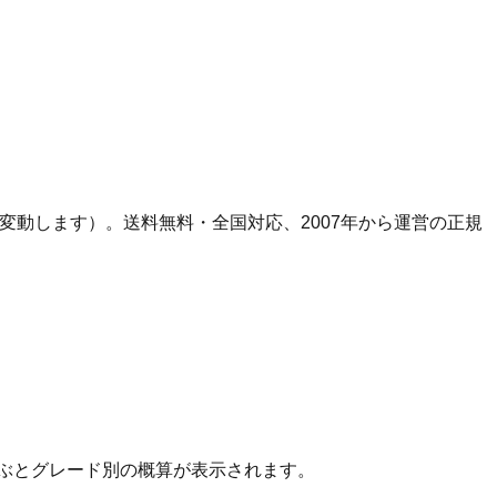
り変動します）。
送料無料・全国対応、
2007
年から運営の正規
ぶとグレード別の概算が表示されます。