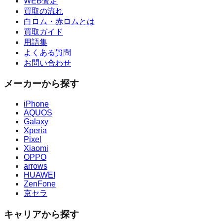
WEB査定
買取の流れ
白ロム・赤ロムとは
買取ガイド
用語集
よくある質問
お問い合わせ
メーカーから探す
iPhone
AQUOS
Galaxy
Xperia
Pixel
Xiaomi
OPPO
arrows
HUAWEI
ZenFone
京セラ
キャリアから探す