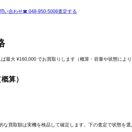
問い合わせ
☎
048-950-5006
査定する
格
ば最大 ¥160,000 でお買取りします（概算・容量や状態によ
（概算）
終的な買取額は実機を検品して確定します。下の査定で状態を選