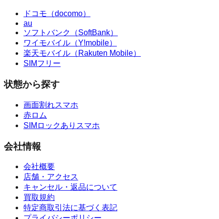
ドコモ（docomo）
au
ソフトバンク（SoftBank）
ワイモバイル（Y!mobile）
楽天モバイル（Rakuten Mobile）
SIMフリー
状態から探す
画面割れスマホ
赤ロム
SIMロックありスマホ
会社情報
会社概要
店舗・アクセス
キャンセル・返品について
買取規約
特定商取引法に基づく表記
プライバシーポリシー