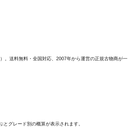
す）。
送料無料・全国対応、
2007
年から運営の正規古物商が一
ぶとグレード別の概算が表示されます。