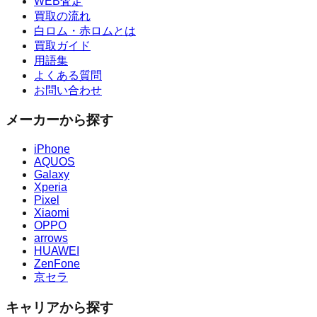
WEB査定
買取の流れ
白ロム・赤ロムとは
買取ガイド
用語集
よくある質問
お問い合わせ
メーカーから探す
iPhone
AQUOS
Galaxy
Xperia
Pixel
Xiaomi
OPPO
arrows
HUAWEI
ZenFone
京セラ
キャリアから探す