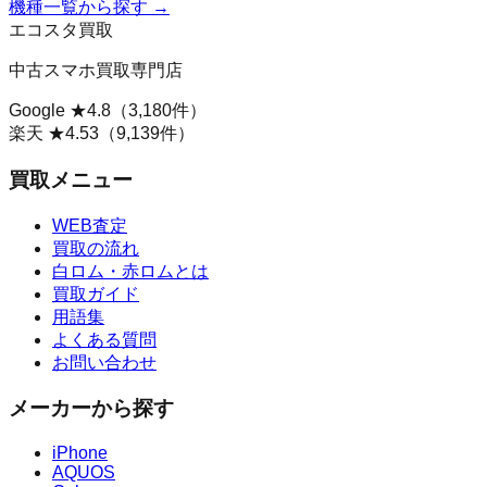
機種一覧から探す →
エコスタ買取
中古スマホ買取専門店
Google ★
4.8
（
3,180
件）
楽天 ★
4.53
（
9,139
件）
買取メニュー
WEB査定
買取の流れ
白ロム・赤ロムとは
買取ガイド
用語集
よくある質問
お問い合わせ
メーカーから探す
iPhone
AQUOS