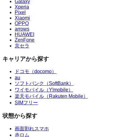
Galaxy
Xperia
Pixel
Xiaomi
OPPO
arrows
HUAWEI
ZenFone
京セラ
キャリアから探す
ドコモ（docomo）
au
ソフトバンク（SoftBank）
ワイモバイル（Y!mobile）
楽天モバイル（Rakuten Mobile）
SIMフリー
状態から探す
画面割れスマホ
赤ロム