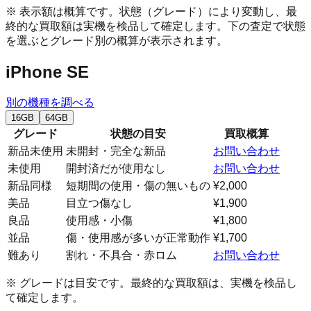
※ 表示額は概算です。状態（グレード）により変動し、最
終的な買取額は実機を検品して確定します。下の査定で状態
を選ぶとグレード別の概算が表示されます。
iPhone SE
別の機種を調べる
16GB
64GB
グレード
状態の目安
買取概算
新品未使用
未開封・完全な新品
お問い合わせ
未使用
開封済だが使用なし
お問い合わせ
新品同様
短期間の使用・傷の無いもの
¥2,000
美品
目立つ傷なし
¥1,900
良品
使用感・小傷
¥1,800
並品
傷・使用感が多いが正常動作
¥1,700
難あり
割れ・不具合・赤ロム
お問い合わせ
※ グレードは目安です。最終的な買取額は、実機を検品し
て確定します。