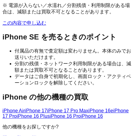
※ 電源が入らない／水濡れ／分割残債・利用制限がある場
合は、減額または買取不可となることがあります。
この内容で申し込む
iPhone SE
を売るときのポイント
付属品の有無で査定額は変わりません。本体のみでお
送りいただけます。
分割の残債・ネットワーク利用制限がある場合は、減
額または買取不可となることがあります。
データはご自身で初期化し、画面ロック・アクティベ
ーションロックを解除してください。
iPhone
の他の機種の買取
iPhone Air
iPhone 17
iPhone 17 Pro Max
iPhone 16e
iPhone
17 Pro
iPhone 16 Plus
iPhone 16 Pro
iPhone 16
他の機種をお探しですか?