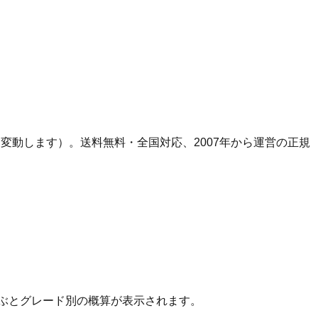
り変動します）。
送料無料・全国対応、
2007
年から運営の正規
ぶとグレード別の概算が表示されます。