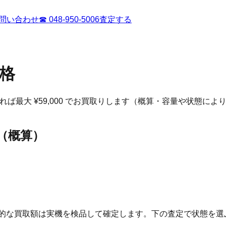
問い合わせ
☎
048-950-5006
査定する
格
れば最大 ¥59,000 でお買取りします（概算・容量や状態によ
（概算）
終的な買取額は実機を検品して確定します。下の査定で状態を選