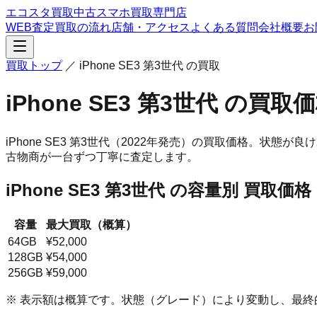
エコスタ買取
中古スマホ買取専門店
WEB査定
買取の流れ
店舗・アクセス
よくある質問
会社概要
お
買取トップ
／
iPhone SE3 第3世代
の買取
iPhone SE3 第3世代
の買取価
iPhone SE3 第3世代
（2022年発売）
の買取価格。
状態が良け
古物商が一台ずつ丁寧に査定します。
iPhone SE3 第3世代
の容量別 買取価格
容量
最大買取（概算）
64GB
¥52,000
128GB
¥54,000
256GB
¥59,000
※ 表示額は概算です。状態（グレード）により変動し、最