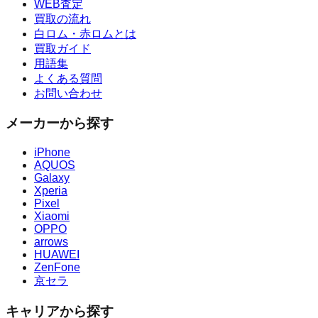
WEB査定
買取の流れ
白ロム・赤ロムとは
買取ガイド
用語集
よくある質問
お問い合わせ
メーカーから探す
iPhone
AQUOS
Galaxy
Xperia
Pixel
Xiaomi
OPPO
arrows
HUAWEI
ZenFone
京セラ
キャリアから探す