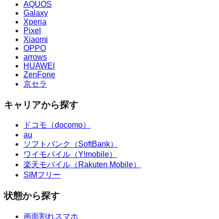
AQUOS
Galaxy
Xperia
Pixel
Xiaomi
OPPO
arrows
HUAWEI
ZenFone
京セラ
キャリアから探す
ドコモ（docomo）
au
ソフトバンク（SoftBank）
ワイモバイル（Y!mobile）
楽天モバイル（Rakuten Mobile）
SIMフリー
状態から探す
画面割れスマホ