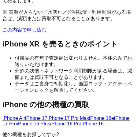
て確定します。
※ 電源が入らない／水濡れ／分割残債・利用制限がある場
合は、減額または買取不可となることがあります。
この内容で申し込む
iPhone XR
を売るときのポイント
付属品の有無で査定額は変わりません。本体のみでお
送りいただけます。
分割の残債・ネットワーク利用制限がある場合は、減
額または買取不可となることがあります。
データはご自身で初期化し、画面ロック・アクティベ
ーションロックを解除してください。
iPhone
の他の機種の買取
iPhone Air
iPhone 17
iPhone 17 Pro Max
iPhone 16e
iPhone
17 Pro
iPhone 16 Plus
iPhone 16 Pro
iPhone 16
他の機種をお探しですか?