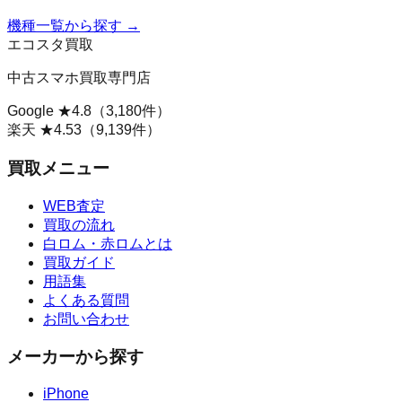
機種一覧から探す →
エコスタ買取
中古スマホ買取専門店
Google ★
4.8
（
3,180
件）
楽天 ★
4.53
（
9,139
件）
買取メニュー
WEB査定
買取の流れ
白ロム・赤ロムとは
買取ガイド
用語集
よくある質問
お問い合わせ
メーカーから探す
iPhone