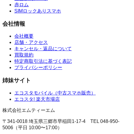
赤ロム
SIMロックありスマホ
会社情報
会社概要
店舗・アクセス
キャンセル・返品について
買取規約
特定商取引法に基づく表記
プライバシーポリシー
姉妹サイト
エコスタモバイル
（
中古スマホ販売
）
エコスタ!
楽天市場店
株式会社エムティーエム
〒341-0018 埼玉県三郷市早稲田1-17-4
TEL
048-950-
5006
（
平日 10:00〜17:00
）