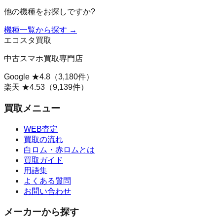
他の機種をお探しですか?
機種一覧から探す →
エコスタ買取
中古スマホ買取専門店
Google ★
4.8
（
3,180
件）
楽天 ★
4.53
（
9,139
件）
買取メニュー
WEB査定
買取の流れ
白ロム・赤ロムとは
買取ガイド
用語集
よくある質問
お問い合わせ
メーカーから探す