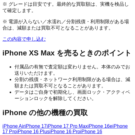
※ グレードは目安です。最終的な買取額は、実機を検品し
て確定します。
※ 電源が入らない／水濡れ／分割残債・利用制限がある場
合は、減額または買取不可となることがあります。
この内容で申し込む
iPhone XS Max
を売るときのポイント
付属品の有無で査定額は変わりません。本体のみでお
送りいただけます。
分割の残債・ネットワーク利用制限がある場合は、減
額または買取不可となることがあります。
データはご自身で初期化し、画面ロック・アクティベ
ーションロックを解除してください。
iPhone
の他の機種の買取
iPhone Air
iPhone 17
iPhone 17 Pro Max
iPhone 16e
iPhone
17 Pro
iPhone 16 Plus
iPhone 16 Pro
iPhone 16