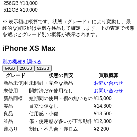
256GB
¥18,000
512GB
¥19,000
※ 表示額は概算です。状態（グレード）により変動し、最
終的な買取額は実機を検品して確定します。下の査定で状態
を選ぶとグレード別の概算が表示されます。
iPhone XS Max
別の機種を調べる
64GB
256GB
512GB
グレード
状態の目安
買取概算
新品未使用
未開封・完全な新品
お問い合わせ
未使用
開封済だが使用なし
お問い合わせ
新品同様
短期間の使用・傷の無いもの
¥15,000
美品
目立つ傷なし
¥14,300
良品
使用感・小傷
¥13,500
並品
傷・使用感が多いが正常動作
¥12,800
難あり
割れ・不具合・赤ロム
¥2,200