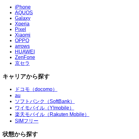
iPhone
AQUOS
Galaxy
Xperia
Pixel
Xiaomi
OPPO
arrows
HUAWEI
ZenFone
京セラ
キャリアから探す
ドコモ（docomo）
au
ソフトバンク（SoftBank）
ワイモバイル（Y!mobile）
楽天モバイル（Rakuten Mobile）
SIMフリー
状態から探す