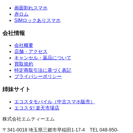
画面割れスマホ
赤ロム
SIMロックありスマホ
会社情報
会社概要
店舗・アクセス
キャンセル・返品について
買取規約
特定商取引法に基づく表記
プライバシーポリシー
姉妹サイト
エコスタモバイル
（
中古スマホ販売
）
エコスタ!
楽天市場店
株式会社エムティーエム
〒341-0018 埼玉県三郷市早稲田1-17-4
TEL
048-950-