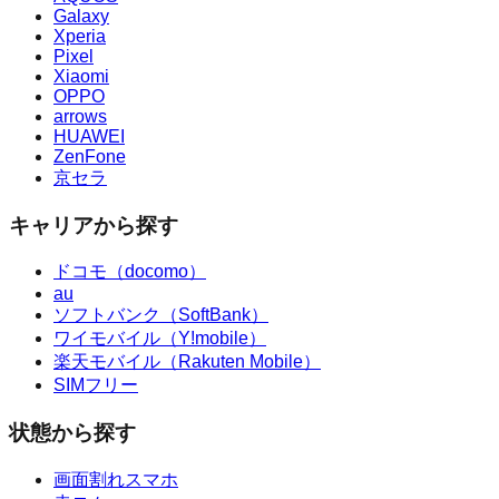
Galaxy
Xperia
Pixel
Xiaomi
OPPO
arrows
HUAWEI
ZenFone
京セラ
キャリアから探す
ドコモ（docomo）
au
ソフトバンク（SoftBank）
ワイモバイル（Y!mobile）
楽天モバイル（Rakuten Mobile）
SIMフリー
状態から探す
画面割れスマホ