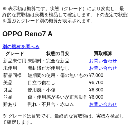
※ 表示額は概算です。状態（グレード）により変動し、最
終的な買取額は実機を検品して確定します。下の査定で状態
を選ぶとグレード別の概算が表示されます。
OPPO Reno7 A
別の機種を調べる
グレード
状態の目安
買取概算
新品未使用
未開封・完全な新品
お問い合わせ
未使用
開封済だが使用なし
お問い合わせ
新品同様
短期間の使用・傷の無いもの
¥7,000
美品
目立つ傷なし
¥6,700
良品
使用感・小傷
¥6,300
並品
傷・使用感が多いが正常動作
¥6,000
難あり
割れ・不具合・赤ロム
お問い合わせ
※ グレードは目安です。最終的な買取額は、実機を検品し
て確定します。