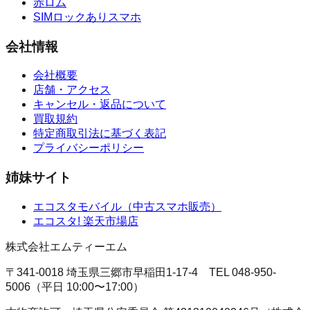
赤ロム
SIMロックありスマホ
会社情報
会社概要
店舗・アクセス
キャンセル・返品について
買取規約
特定商取引法に基づく表記
プライバシーポリシー
姉妹サイト
エコスタモバイル
（
中古スマホ販売
）
エコスタ!
楽天市場店
株式会社エムティーエム
〒341-0018 埼玉県三郷市早稲田1-17-4
TEL
048-950-
5006
（
平日 10:00〜17:00
）