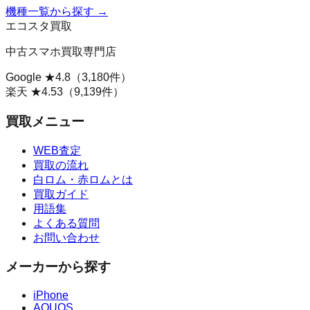
機種一覧から探す →
エコスタ買取
中古スマホ買取専門店
Google ★
4.8
（
3,180
件）
楽天 ★
4.53
（
9,139
件）
買取メニュー
WEB査定
買取の流れ
白ロム・赤ロムとは
買取ガイド
用語集
よくある質問
お問い合わせ
メーカーから探す
iPhone
AQUOS