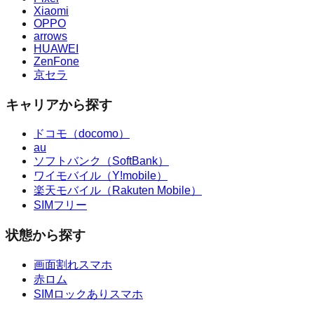
Xiaomi
OPPO
arrows
HUAWEI
ZenFone
京セラ
キャリアから探す
ドコモ（docomo）
au
ソフトバンク（SoftBank）
ワイモバイル（Y!mobile）
楽天モバイル（Rakuten Mobile）
SIMフリー
状態から探す
画面割れスマホ
赤ロム
SIMロックありスマホ