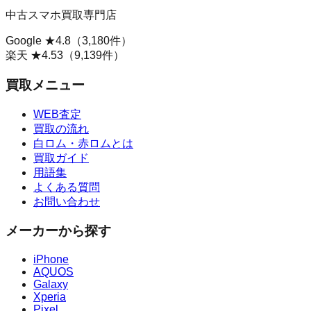
中古スマホ買取専門店
Google ★
4.8
（
3,180
件）
楽天 ★
4.53
（
9,139
件）
買取メニュー
WEB査定
買取の流れ
白ロム・赤ロムとは
買取ガイド
用語集
よくある質問
お問い合わせ
メーカーから探す
iPhone
AQUOS
Galaxy
Xperia
Pixel