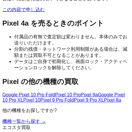
この内容で申し込む
Pixel 4a
を売るときのポイント
付属品の有無で査定額は変わりません。本体のみでお
送りいただけます。
分割の残債・ネットワーク利用制限がある場合は、減
額または買取不可となることがあります。
データはご自身で初期化し、画面ロック・アクティベ
ーションロックを解除してください。
Pixel
の他の機種の買取
Google Pixel 10 Pro Fold
Pixel 10 Pro
Pixel 9a
Google Pixel
10 Pro XL
Pixel 10
Pixel 9 Pro Fold
Pixel 9 Pro XL
Pixel 8a
他の機種をお探しですか?
機種一覧から探す →
エコスタ買取