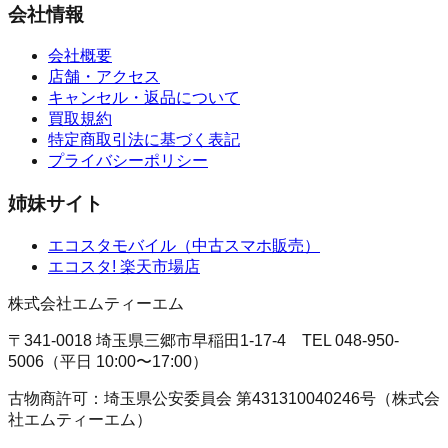
会社情報
会社概要
店舗・アクセス
キャンセル・返品について
買取規約
特定商取引法に基づく表記
プライバシーポリシー
姉妹サイト
エコスタモバイル
（
中古スマホ販売
）
エコスタ!
楽天市場店
株式会社エムティーエム
〒341-0018 埼玉県三郷市早稲田1-17-4
TEL
048-950-
5006
（
平日 10:00〜17:00
）
古物商許可：
埼玉県公安委員会
第431310040246号
（
株式会
社エムティーエム
）