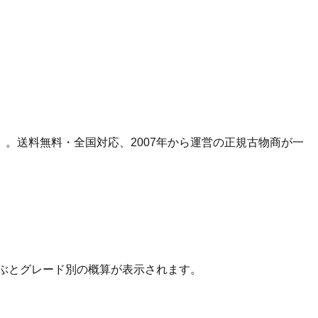
）。
送料無料・全国対応、
2007
年から運営の正規古物商が一
ぶとグレード別の概算が表示されます。