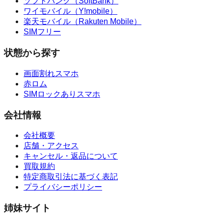
ソフトバンク（SoftBank）
ワイモバイル（Y!mobile）
楽天モバイル（Rakuten Mobile）
SIMフリー
状態から探す
画面割れスマホ
赤ロム
SIMロックありスマホ
会社情報
会社概要
店舗・アクセス
キャンセル・返品について
買取規約
特定商取引法に基づく表記
プライバシーポリシー
姉妹サイト