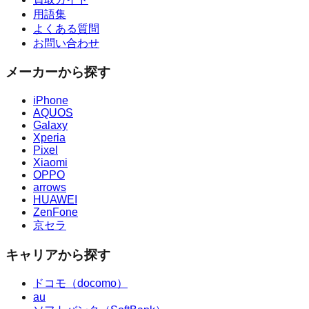
用語集
よくある質問
お問い合わせ
メーカーから探す
iPhone
AQUOS
Galaxy
Xperia
Pixel
Xiaomi
OPPO
arrows
HUAWEI
ZenFone
京セラ
キャリアから探す
ドコモ（docomo）
au