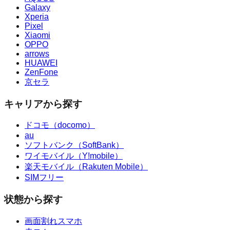
Galaxy
Xperia
Pixel
Xiaomi
OPPO
arrows
HUAWEI
ZenFone
京セラ
キャリアから探す
ドコモ（docomo）
au
ソフトバンク（SoftBank）
ワイモバイル（Y!mobile）
楽天モバイル（Rakuten Mobile）
SIMフリー
状態から探す
画面割れスマホ