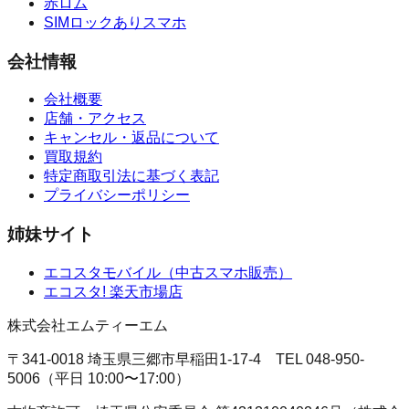
赤ロム
SIMロックありスマホ
会社情報
会社概要
店舗・アクセス
キャンセル・返品について
買取規約
特定商取引法に基づく表記
プライバシーポリシー
姉妹サイト
エコスタモバイル
（
中古スマホ販売
）
エコスタ!
楽天市場店
株式会社エムティーエム
〒341-0018 埼玉県三郷市早稲田1-17-4
TEL
048-950-
5006
（
平日 10:00〜17:00
）