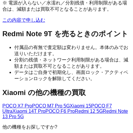
※ 電源が入らない／水濡れ／分割残債・利用制限がある場
合は、減額または買取不可となることがあります。
この内容で申し込む
Redmi Note 9T
を売るときのポイント
付属品の有無で査定額は変わりません。本体のみでお
送りいただけます。
分割の残債・ネットワーク利用制限がある場合は、減
額または買取不可となることがあります。
データはご自身で初期化し、画面ロック・アクティベ
ーションロックを解除してください。
Xiaomi
の他の機種の買取
POCO X7 Pro
POCO M7 Pro 5G
Xiaomi 15
POCO F7
Ultra
Xiaomi 14T Pro
POCO F6 Pro
Redmi 12 5G
Redmi Note
13 Pro 5G
他の機種をお探しですか?