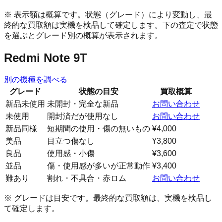
※ 表示額は概算です。状態（グレード）により変動し、最
終的な買取額は実機を検品して確定します。下の査定で状態
を選ぶとグレード別の概算が表示されます。
Redmi Note 9T
別の機種を調べる
グレード
状態の目安
買取概算
新品未使用
未開封・完全な新品
お問い合わせ
未使用
開封済だが使用なし
お問い合わせ
新品同様
短期間の使用・傷の無いもの
¥4,000
美品
目立つ傷なし
¥3,800
良品
使用感・小傷
¥3,600
並品
傷・使用感が多いが正常動作
¥3,400
難あり
割れ・不具合・赤ロム
お問い合わせ
※ グレードは目安です。最終的な買取額は、実機を検品し
て確定します。