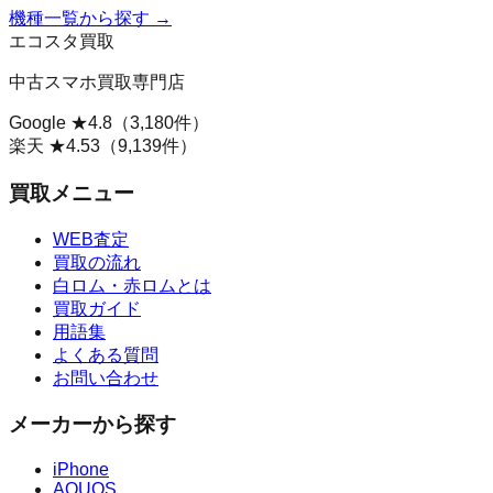
機種一覧から探す →
エコスタ買取
中古スマホ買取専門店
Google ★
4.8
（
3,180
件）
楽天 ★
4.53
（
9,139
件）
買取メニュー
WEB査定
買取の流れ
白ロム・赤ロムとは
買取ガイド
用語集
よくある質問
お問い合わせ
メーカーから探す
iPhone
AQUOS