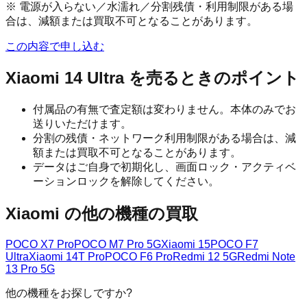
※ 電源が入らない／水濡れ／分割残債・利用制限がある場
合は、減額または買取不可となることがあります。
この内容で申し込む
Xiaomi 14 Ultra
を売るときのポイント
付属品の有無で査定額は変わりません。本体のみでお
送りいただけます。
分割の残債・ネットワーク利用制限がある場合は、減
額または買取不可となることがあります。
データはご自身で初期化し、画面ロック・アクティベ
ーションロックを解除してください。
Xiaomi
の他の機種の買取
POCO X7 Pro
POCO M7 Pro 5G
Xiaomi 15
POCO F7
Ultra
Xiaomi 14T Pro
POCO F6 Pro
Redmi 12 5G
Redmi Note
13 Pro 5G
他の機種をお探しですか?