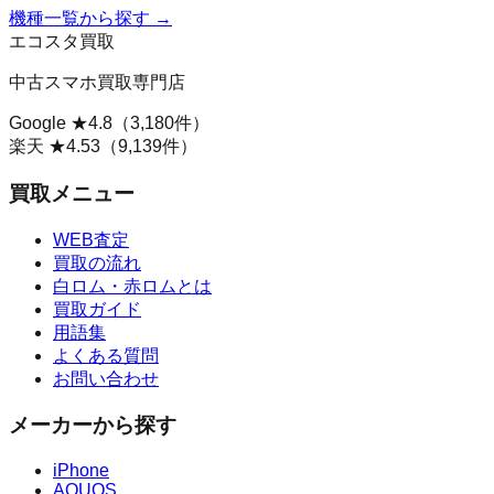
機種一覧から探す →
エコスタ買取
中古スマホ買取専門店
Google ★
4.8
（
3,180
件）
楽天 ★
4.53
（
9,139
件）
買取メニュー
WEB査定
買取の流れ
白ロム・赤ロムとは
買取ガイド
用語集
よくある質問
お問い合わせ
メーカーから探す
iPhone
AQUOS