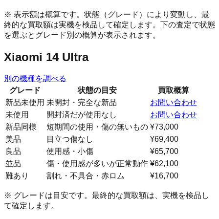
※ 表示額は概算です。状態（グレード）により変動し、最
終的な買取額は実機を検品して確定します。下の査定で状態
を選ぶとグレード別の概算が表示されます。
Xiaomi 14 Ultra
別の機種を調べる
グレード
状態の目安
買取概算
新品未使用
未開封・完全な新品
お問い合わせ
未使用
開封済だが使用なし
お問い合わせ
新品同様
短期間の使用・傷の無いもの
¥73,000
美品
目立つ傷なし
¥69,400
良品
使用感・小傷
¥65,700
並品
傷・使用感が多いが正常動作
¥62,100
難あり
割れ・不具合・赤ロム
¥16,700
※ グレードは目安です。最終的な買取額は、実機を検品し
て確定します。