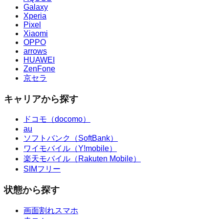
Galaxy
Xperia
Pixel
Xiaomi
OPPO
arrows
HUAWEI
ZenFone
京セラ
キャリアから探す
ドコモ（docomo）
au
ソフトバンク（SoftBank）
ワイモバイル（Y!mobile）
楽天モバイル（Rakuten Mobile）
SIMフリー
状態から探す
画面割れスマホ