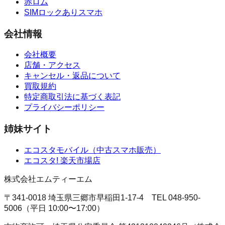
赤ロム
SIMロックありスマホ
会社情報
会社概要
店舗・アクセス
キャンセル・返品について
買取規約
特定商取引法に基づく表記
プライバシーポリシー
姉妹サイト
エコスタモバイル
（
中古スマホ販売
）
エコスタ!
楽天市場店
株式会社エムティーエム
〒341-0018 埼玉県三郷市早稲田1-17-4
TEL
048-950-
5006
（
平日 10:00〜17:00
）