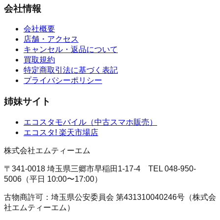
会社情報
会社概要
店舗・アクセス
キャンセル・返品について
買取規約
特定商取引法に基づく表記
プライバシーポリシー
姉妹サイト
エコスタモバイル
（
中古スマホ販売
）
エコスタ!
楽天市場店
株式会社エムティーエム
〒341-0018 埼玉県三郷市早稲田1-17-4
TEL
048-950-
5006
（
平日 10:00〜17:00
）
古物商許可：
埼玉県公安委員会
第431310040246号
（
株式会
社エムティーエム
）