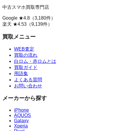
中古スマホ買取専門店
Google ★
4.8
（
3,180
件）
楽天 ★
4.53
（
9,139
件）
買取メニュー
WEB査定
買取の流れ
白ロム・赤ロムとは
買取ガイド
用語集
よくある質問
お問い合わせ
メーカーから探す
iPhone
AQUOS
Galaxy
Xperia