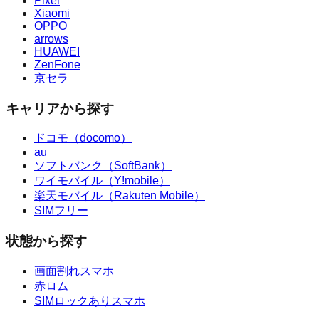
Pixel
Xiaomi
OPPO
arrows
HUAWEI
ZenFone
京セラ
キャリアから探す
ドコモ（docomo）
au
ソフトバンク（SoftBank）
ワイモバイル（Y!mobile）
楽天モバイル（Rakuten Mobile）
SIMフリー
状態から探す
画面割れスマホ
赤ロム
SIMロックありスマホ