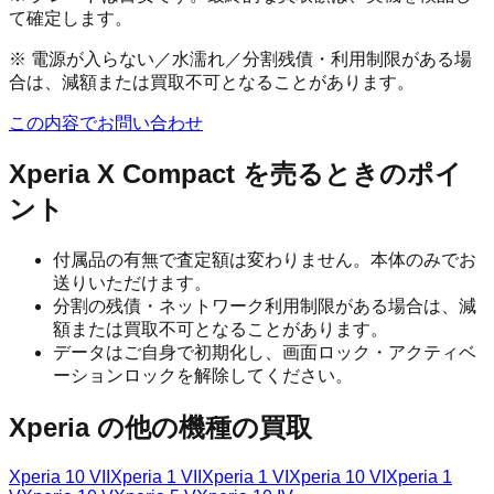
て確定します。
※ 電源が入らない／水濡れ／分割残債・利用制限がある場
合は、減額または買取不可となることがあります。
この内容でお問い合わせ
Xperia X Compact
を売るときのポイ
ント
付属品の有無で査定額は変わりません。本体のみでお
送りいただけます。
分割の残債・ネットワーク利用制限がある場合は、減
額または買取不可となることがあります。
データはご自身で初期化し、画面ロック・アクティベ
ーションロックを解除してください。
Xperia
の他の機種の買取
Xperia 10 VII
Xperia 1 VII
Xperia 1 VI
Xperia 10 VI
Xperia 1