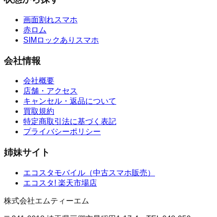
画面割れスマホ
赤ロム
SIMロックありスマホ
会社情報
会社概要
店舗・アクセス
キャンセル・返品について
買取規約
特定商取引法に基づく表記
プライバシーポリシー
姉妹サイト
エコスタモバイル
（
中古スマホ販売
）
エコスタ!
楽天市場店
株式会社エムティーエム