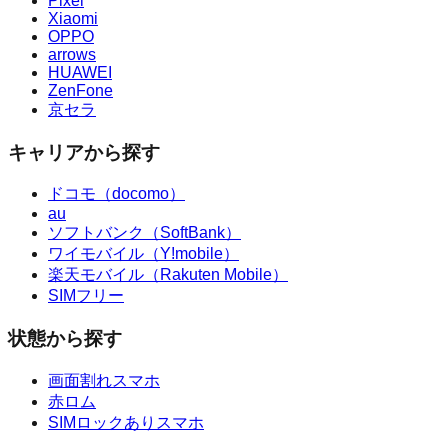
Pixel
Xiaomi
OPPO
arrows
HUAWEI
ZenFone
京セラ
キャリアから探す
ドコモ（docomo）
au
ソフトバンク（SoftBank）
ワイモバイル（Y!mobile）
楽天モバイル（Rakuten Mobile）
SIMフリー
状態から探す
画面割れスマホ
赤ロム
SIMロックありスマホ