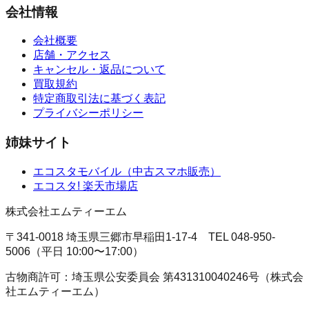
会社情報
会社概要
店舗・アクセス
キャンセル・返品について
買取規約
特定商取引法に基づく表記
プライバシーポリシー
姉妹サイト
エコスタモバイル
（
中古スマホ販売
）
エコスタ!
楽天市場店
株式会社エムティーエム
〒341-0018 埼玉県三郷市早稲田1-17-4
TEL
048-950-
5006
（
平日 10:00〜17:00
）
古物商許可：
埼玉県公安委員会
第431310040246号
（
株式会
社エムティーエム
）