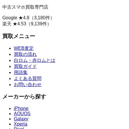
中古スマホ買取専門店
Google ★
4.8
（
3,180
件）
楽天 ★
4.53
（
9,139
件）
買取メニュー
WEB査定
買取の流れ
白ロム・赤ロムとは
買取ガイド
用語集
よくある質問
お問い合わせ
メーカーから探す
iPhone
AQUOS
Galaxy
Xperia