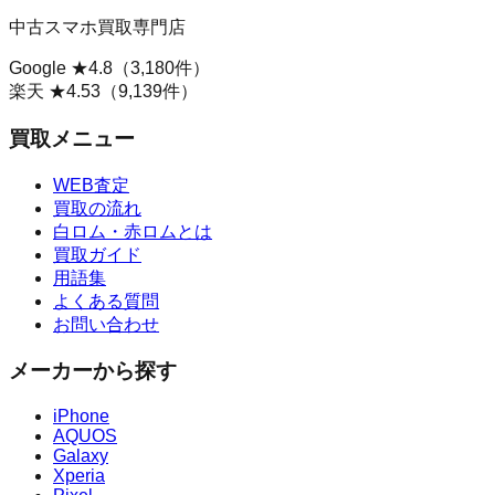
中古スマホ買取専門店
Google ★
4.8
（
3,180
件）
楽天 ★
4.53
（
9,139
件）
買取メニュー
WEB査定
買取の流れ
白ロム・赤ロムとは
買取ガイド
用語集
よくある質問
お問い合わせ
メーカーから探す
iPhone
AQUOS
Galaxy
Xperia