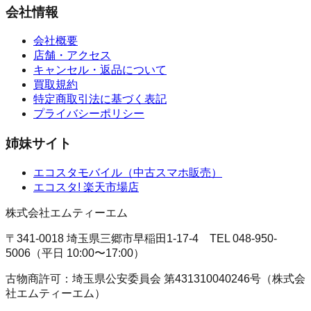
会社情報
会社概要
店舗・アクセス
キャンセル・返品について
買取規約
特定商取引法に基づく表記
プライバシーポリシー
姉妹サイト
エコスタモバイル
（
中古スマホ販売
）
エコスタ!
楽天市場店
株式会社エムティーエム
〒341-0018 埼玉県三郷市早稲田1-17-4
TEL
048-950-
5006
（
平日 10:00〜17:00
）
古物商許可：
埼玉県公安委員会
第431310040246号
（
株式会
社エムティーエム
）