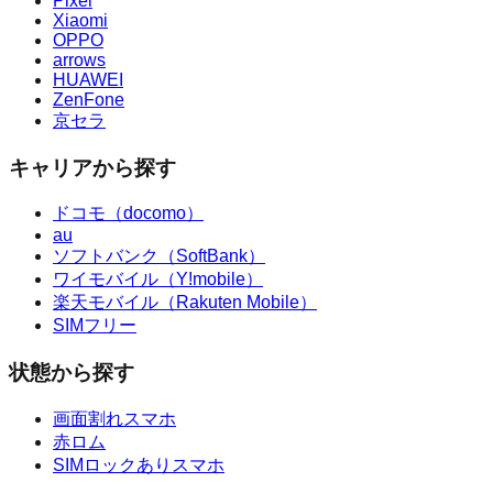
Pixel
Xiaomi
OPPO
arrows
HUAWEI
ZenFone
京セラ
キャリアから探す
ドコモ（docomo）
au
ソフトバンク（SoftBank）
ワイモバイル（Y!mobile）
楽天モバイル（Rakuten Mobile）
SIMフリー
状態から探す
画面割れスマホ
赤ロム
SIMロックありスマホ