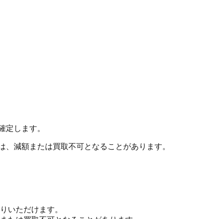
確定します。
合は、減額または買取不可となることがあります。
りいただけます。