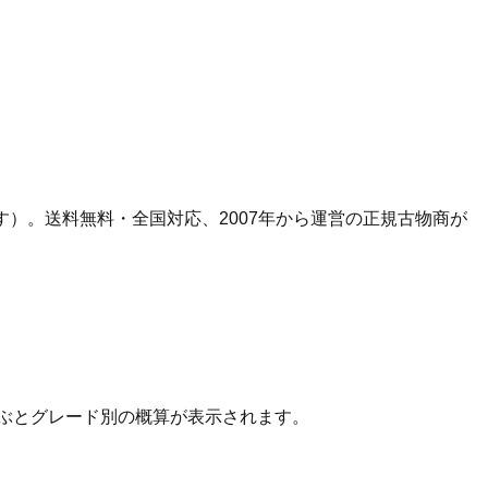
す）。
送料無料・全国対応、
2007
年から運営の正規古物商が
ぶとグレード別の概算が表示されます。