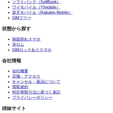
ソフトバンク（SoftBank）
ワイモバイル（Y!mobile）
楽天モバイル（Rakuten Mobile）
SIMフリー
状態から探す
画面割れスマホ
赤ロム
SIMロックありスマホ
会社情報
会社概要
店舗・アクセス
キャンセル・返品について
買取規約
特定商取引法に基づく表記
プライバシーポリシー
姉妹サイト