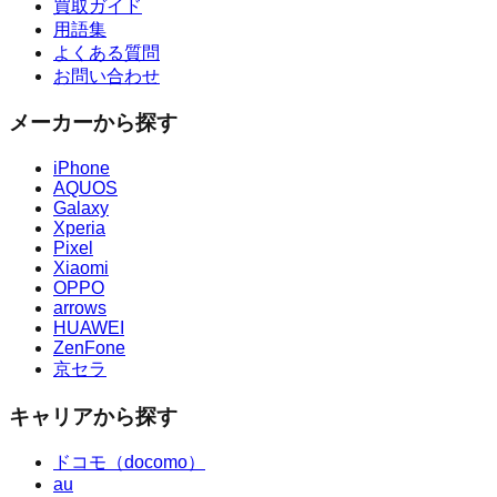
買取ガイド
用語集
よくある質問
お問い合わせ
メーカーから探す
iPhone
AQUOS
Galaxy
Xperia
Pixel
Xiaomi
OPPO
arrows
HUAWEI
ZenFone
京セラ
キャリアから探す
ドコモ（docomo）
au