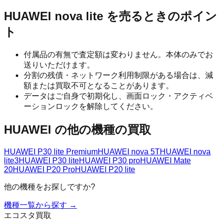
HUAWEI nova lite
を売るときのポイン
ト
付属品の有無で査定額は変わりません。本体のみでお
送りいただけます。
分割の残債・ネットワーク利用制限がある場合は、減
額または買取不可となることがあります。
データはご自身で初期化し、画面ロック・アクティベ
ーションロックを解除してください。
HUAWEI
の他の機種の買取
HUAWEI P30 lite Premium
HUAWEI nova 5T
HUAWEI nova
lite3
HUAWEI P30 lite
HUAWEI P30 pro
HUAWEI Mate
20
HUAWEI P20 Pro
HUAWEI P20 lite
他の機種をお探しですか?
機種一覧から探す →
エコスタ買取