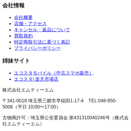
会社情報
会社概要
店舗・アクセス
キャンセル・返品について
買取規約
特定商取引法に基づく表記
プライバシーポリシー
姉妹サイト
エコスタモバイル
（
中古スマホ販売
）
エコスタ!
楽天市場店
株式会社エムティーエム
〒341-0018 埼玉県三郷市早稲田1-17-4
TEL
048-950-
5006
（
平日 10:00〜17:00
）
古物商許可：
埼玉県公安委員会
第431310040246号
（
株式会
社エムティーエム
）