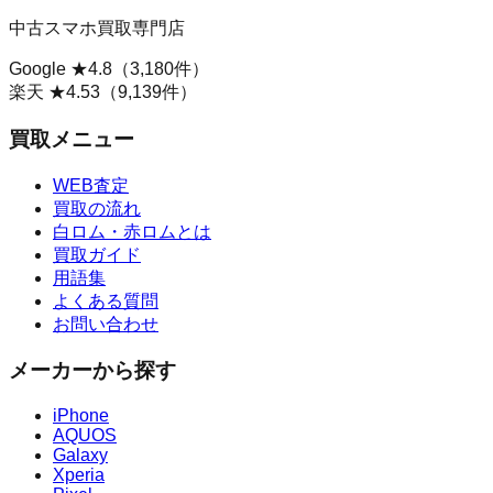
中古スマホ買取専門店
Google ★
4.8
（
3,180
件）
楽天 ★
4.53
（
9,139
件）
買取メニュー
WEB査定
買取の流れ
白ロム・赤ロムとは
買取ガイド
用語集
よくある質問
お問い合わせ
メーカーから探す
iPhone
AQUOS
Galaxy
Xperia