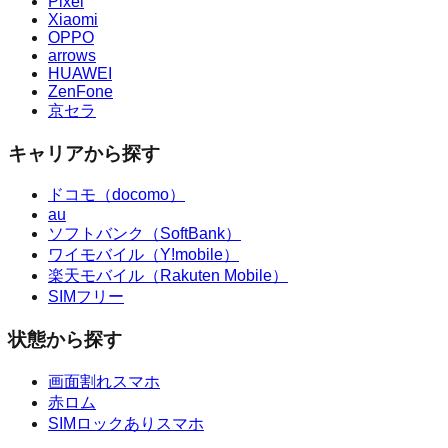
Pixel
Xiaomi
OPPO
arrows
HUAWEI
ZenFone
京セラ
キャリアから探す
ドコモ（docomo）
au
ソフトバンク（SoftBank）
ワイモバイル（Y!mobile）
楽天モバイル（Rakuten Mobile）
SIMフリー
状態から探す
画面割れスマホ
赤ロム
SIMロックありスマホ