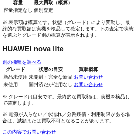
容量
最大買取（概算）
容量指定なし
個別査定
※ 表示額は概算です。状態（グレード）により変動し、最
終的な買取額は実機を検品して確定します。下の査定で状態
を選ぶとグレード別の概算が表示されます。
HUAWEI nova lite
別の機種を調べる
グレード
状態の目安
買取概算
新品未使用
未開封・完全な新品
お問い合わせ
未使用
開封済だが使用なし
お問い合わせ
※ グレードは目安です。最終的な買取額は、実機を検品し
て確定します。
※ 電源が入らない／水濡れ／分割残債・利用制限がある場
合は、減額または買取不可となることがあります。
この内容でお問い合わせ