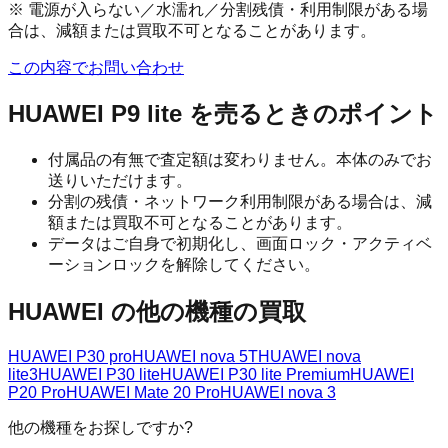
※ 電源が入らない／水濡れ／分割残債・利用制限がある場
合は、減額または買取不可となることがあります。
この内容でお問い合わせ
HUAWEI P9 lite
を売るときのポイント
付属品の有無で査定額は変わりません。本体のみでお
送りいただけます。
分割の残債・ネットワーク利用制限がある場合は、減
額または買取不可となることがあります。
データはご自身で初期化し、画面ロック・アクティベ
ーションロックを解除してください。
HUAWEI
の他の機種の買取
HUAWEI P30 pro
HUAWEI nova 5T
HUAWEI nova
lite3
HUAWEI P30 lite
HUAWEI P30 lite Premium
HUAWEI
P20 Pro
HUAWEI Mate 20 Pro
HUAWEI nova 3
他の機種をお探しですか?