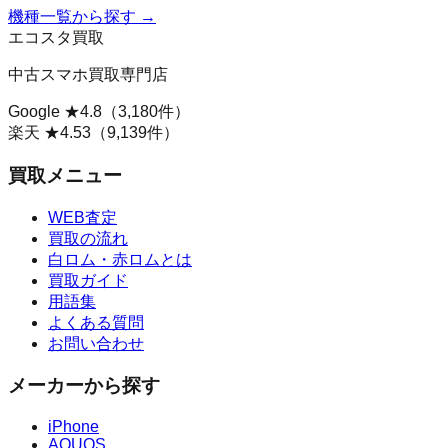
機種一覧から探す →
エコスタ買取
中古スマホ買取専門店
Google ★
4.8
（
3,180
件）
楽天 ★
4.53
（
9,139
件）
買取メニュー
WEB査定
買取の流れ
白ロム・赤ロムとは
買取ガイド
用語集
よくある質問
お問い合わせ
メーカーから探す
iPhone
AQUOS