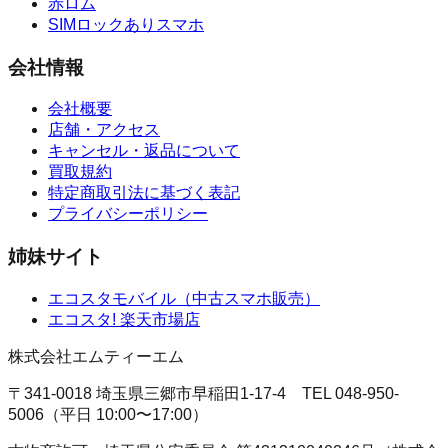
赤ロム
SIMロックありスマホ
会社情報
会社概要
店舗・アクセス
キャンセル・返品について
買取規約
特定商取引法に基づく表記
プライバシーポリシー
姉妹サイト
エコスタモバイル
（
中古スマホ販売
）
エコスタ!
楽天市場店
株式会社エムティーエム
〒341-0018 埼玉県三郷市早稲田1-17-4
TEL
048-950-
5006
（
平日 10:00〜17:00
）