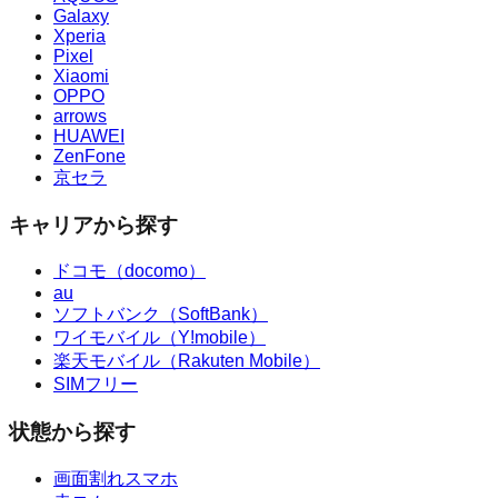
Galaxy
Xperia
Pixel
Xiaomi
OPPO
arrows
HUAWEI
ZenFone
京セラ
キャリアから探す
ドコモ（docomo）
au
ソフトバンク（SoftBank）
ワイモバイル（Y!mobile）
楽天モバイル（Rakuten Mobile）
SIMフリー
状態から探す
画面割れスマホ